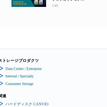
向けラインアップ
1:05
ストレージプロダクツ
Data Center / Enterprise
Internal / Specialty
Consumer Storage
関連
ハードディスク CANVIO