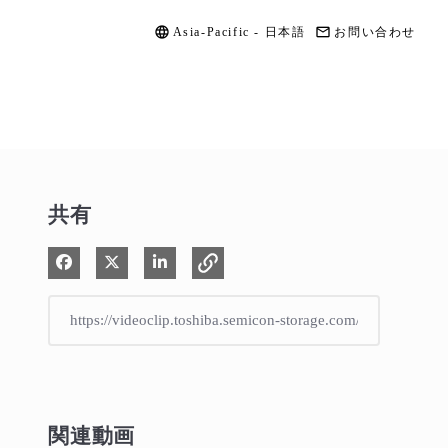
Asia-Pacific - 日本語
お問い合わせ
共有
Facebook で共有
Xで共有する
LinkedIn で共有
関連動画