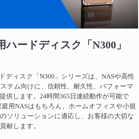
Video
用ハードディスク「N300」
ドディスク「N300」シリーズは、NASや高性
ステム向けに、信頼性、耐久性、パフォーマ
提供します。24時間365日連続動作が可能で
。家庭用NASはもちろん、ホームオフィスや小規
途のソリューションに適応し、お客様の大切な
貢献します。