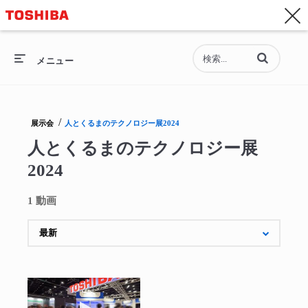
お問い合わせ
Asia-Pacific - 日本語
動画の検索語句
総合トップ
メニュー
総合トップ
/
展示会
人とくるまのテクノロジー展2024
セミコンダクター
人とくるまのテクノロジー展
2024
ストレージ
1 動画
企業情報
採用情報
動画を再生 人とくるまのテクノロジー展202