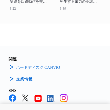
変遷を回路動作を交え
発生する電力の高調波
て説明します。 
ひずみの発生要因と影
3:22
3:39
響について説明しま
す。
関連
ハードディスク CANVIO
企業情報
SNS