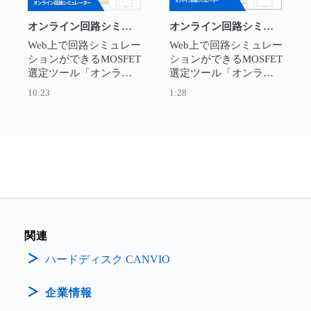
オンライン回路シミュレーター操作方法
オンライン回路シミュレーター機能紹介
Web上で回路シミュレー
Web上で回路シミュレー
ションができるMOSFET
ションができるMOSFET
選定ツール「オンライ
選定ツール「オンライ
ン回路シミュレータ
ン回路シミュレータ
10:23
1:28
ー」の操作を詳しく紹
ー」の機能を簡単に紹
介します。
介します。
関連
ハードディスク CANVIO
企業情報