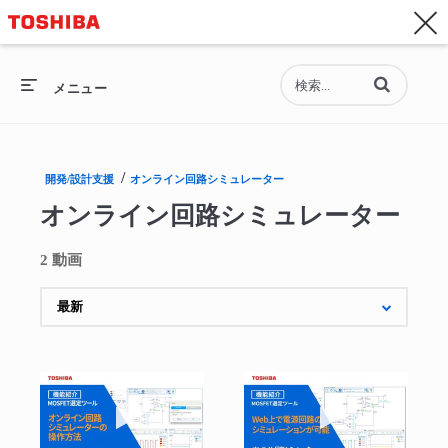
お問い合わせ
Asia-Pacific - 日本語
動画の検索語句
総合トップ
メニュー
総合トップ
/
開発/設計支援
オンライン回路シミュレーター
セミコンダクター
オンライン回路シミュレーター
ストレージ
2 動画
企業情報
採用情報
動画を再生 オンライン回路シミュレーター
動画を再生 オ