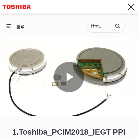
联系我们
Asia-Pacific - 简体中文
输入术语以搜索
网站首页
菜单
网站首页
半导体
存储产品
Play
公司信息
Video
1.Toshiba_PCIM2018_IEGT PPI