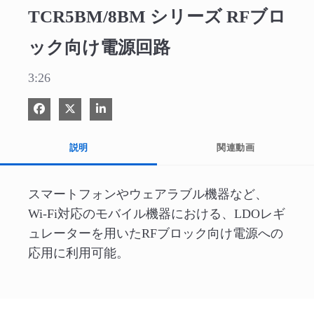
TCR5BM/8BM シリーズ RFブロ
ック向け電源回路
3:26
Facebook で共有
Xで共有する
LinkedIn で共有
説明
関連動画
スマートフォンやウェアラブル機器など、
Wi-Fi対応のモバイル機器における、LDOレギ
ュレーターを用いたRFブロック向け電源への
応用に利用可能。