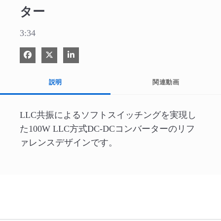
ター
3:34
Facebook で共有
Xで共有する
LinkedIn で共有
説明
関連動画
LLC共振によるソフトスイッチングを実現し
た100W LLC方式DC-DCコンバーターのリフ
ァレンスデザインです。