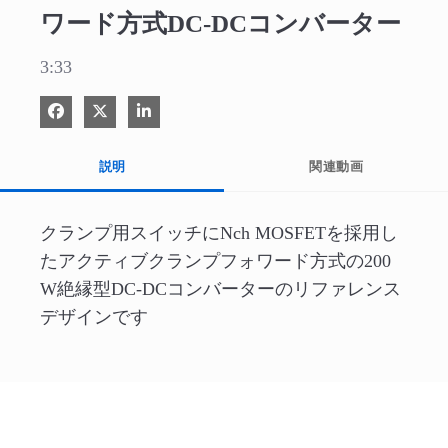
ワード方式DC-DCコンバーター
3:33
Facebook で共有
Xで共有する
LinkedIn で共有
説明
関連動画
クランプ用スイッチにNch MOSFETを採用し
たアクティブクランプフォワード方式の200 
W絶縁型DC-DCコンバーターのリファレンス
デザインです