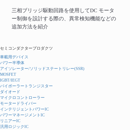
三相ブリッジ駆動回路を使用してDC モータ
ー制御を設計する際の、異常検知機能などの
追加方法を紹介
セミコンダクタープロダクツ
車載用デバイス
パワー半導体
アイソレーター/ソリッドステートリレー(SSR)
MOSFET
IGBT/IEGT
バイポーラートランジスター
ダイオード
マイクロコントローラー
モータードライバー
インテリジェントパワーIC
パワーマネージメントIC
リニアーIC
汎用ロジックIC