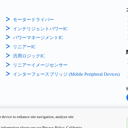
モータードライバー
インテリジェントパワーIC
パワーマネージメントIC
リニアーIC
汎用ロジックIC
リニアーイメージセンサー
インターフェースブリッジ (Mobile Peripheral Devices)
 device to enhance site navigation, analyze site
Copyright ©
2026
TOSHIBA EL
information please see our Privacy Policy. California