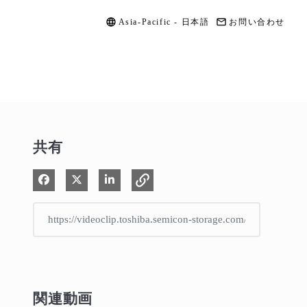
Asia-Pacific - 日本語
お問い合わせ
共有
Facebook で共有
Xで共有する
LinkedIn で共有
関連動画