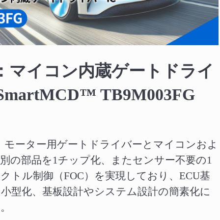
Video
：マイコン内蔵ゲートドライ
martMCD™ TB9M003FG
FGは、モーター用ゲートドライバーとマイコンおよ
別の部品を1チップ化、またセンサー不要の1
クトル制御（FOC）を実現しており、ECU基
小型化、基板設計やシステム設計の簡素化に
す。